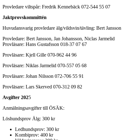
Provledare viltspår: Fredrik Kennebäck 072-544 55 07
Jaktprovskommittén
Huvudansvarig provledare älg/vildsvin/tävling: Bert Jansson
Provledare: Bert Jansson, Jan Johansson, Niclas Jarmelid
Provläsare: Hans Gustafsson 018-37 07 67
Provläsare: Kjell Gille 070-962 44 96
Provläsare: Niklas Jarmelid 070-557 05 68
Provläsare: Johan Nilsson 072-706 55 91
Provläsare: Lars Skerved 070-312 09 82
Avgifter 202
5
Anmälningsavgifter till ÖSÄK:
Löshundsprov Älg: 300 kr
Ledhundsprov: 300 kr
Kombiprov: 400 kr