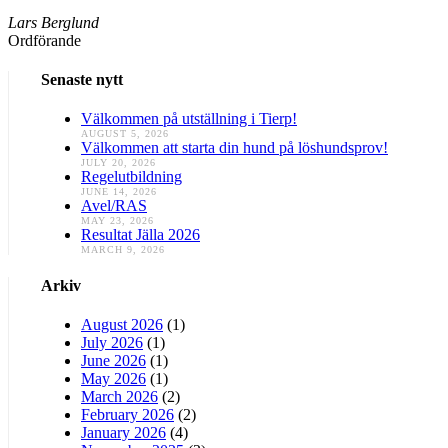
Lars Berglund
Ordförande
Senaste nytt
Välkommen på utställning i Tierp!
AUGUST 5, 2026
Välkommen att starta din hund på löshundsprov!
JULY 20, 2026
Regelutbildning
JUNE 14, 2026
Avel/RAS
MAY 23, 2026
Resultat Jälla 2026
MARCH 9, 2026
Arkiv
August 2026
(1)
July 2026
(1)
June 2026
(1)
May 2026
(1)
March 2026
(2)
February 2026
(2)
January 2026
(4)