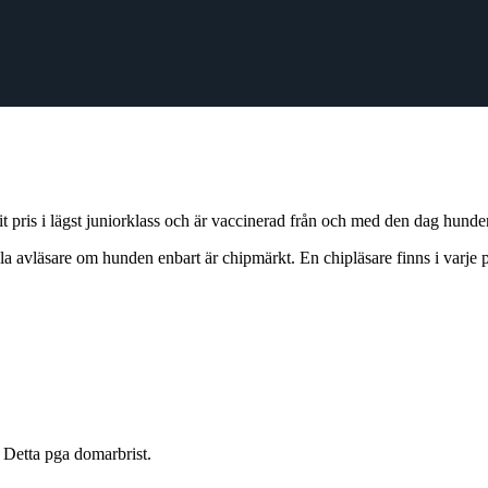
t pris i lägst juniorklass och är vaccinerad från och med den dag hunden
lla avläsare om hunden enbart är chipmärkt. En chipläsare finns i varje
 Detta pga domarbrist.