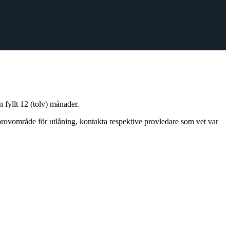
 fyllt 12 (tolv) månader.
 provområde för utlåning, kontakta respektive provledare som vet var