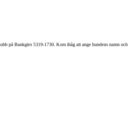
klubb på Bankgiro 5319-1730. Kom ihåg att ange hundens namn och