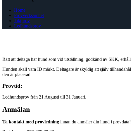
Home
Provverksamhet
Jaktprov
Ledhundsprov
Rätt att deltaga har hund som vid utställning, godkänd av SKK, erhålli
Hunden skall vara ID märkt. Deltagare är skyldig att själv tillhandahå
den är placerad.
Provtid:
Ledhundsprov från 21 Augusti till 31 Januari.
Anmälan
Ta kontakt med provledning
innan du anmäler din hund i provdata!