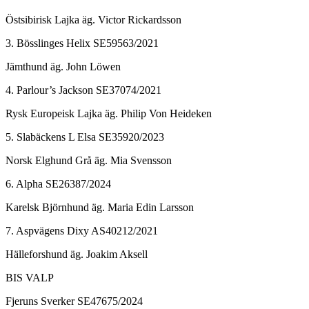
Östsibirisk Lajka äg. Victor Rickardsson
3. Bösslinges Helix SE59563/2021
Jämthund äg. John Löwen
4. Parlour’s Jackson SE37074/2021
Rysk Europeisk Lajka äg. Philip Von Heideken
5. Slabäckens L Elsa SE35920/2023
Norsk Elghund Grå äg. Mia Svensson
6. Alpha SE26387/2024
Karelsk Björnhund äg. Maria Edin Larsson
7. Aspvägens Dixy AS40212/2021
Hälleforshund äg. Joakim Aksell
BIS VALP
Fjeruns Sverker SE47675/2024