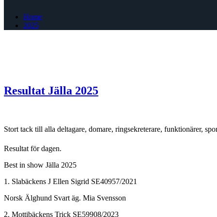
Home
2025
Resultat Jälla 2025
Stort tack till alla deltagare, domare, ringsekreterare, funktionärer, s
Resultat för dagen.
Best in show Jälla 2025
1.
Slabäckens J Ellen Sigrid SE40957/2021
Norsk Älghund Svart äg. Mia Svensson
2. Mottibäckens Trick SE59908/2023