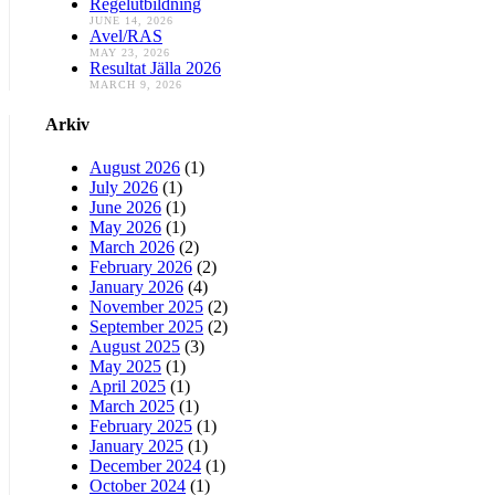
Regelutbildning
JUNE 14, 2026
Avel/RAS
MAY 23, 2026
Resultat Jälla 2026
MARCH 9, 2026
Arkiv
August 2026
(1)
July 2026
(1)
June 2026
(1)
May 2026
(1)
March 2026
(2)
February 2026
(2)
January 2026
(4)
November 2025
(2)
September 2025
(2)
August 2025
(3)
May 2025
(1)
April 2025
(1)
March 2025
(1)
February 2025
(1)
January 2025
(1)
December 2024
(1)
October 2024
(1)