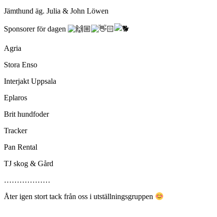
Jämthund äg. Julia & John Löwen
Sponsorer för dagen
Agria
Stora Enso
Interjakt Uppsala
Eplaros
Brit hundfoder
Tracker
Pan Rental
TJ skog & Gård
………………
Åter igen stort tack från oss i utställningsgruppen