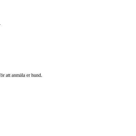
r
för att anmäla er hund.