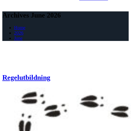
Archives June 2026
Home
2026
June
Regelutbildning