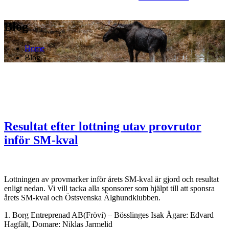
Blog
Home
Blog
Resultat efter lottning utav provrutor
inför SM-kval
Lottningen av provmarker inför årets SM-kval är gjord och resultat
enligt nedan. Vi vill tacka alla sponsorer som hjälpt till att sponsra
årets SM-kval och Östsvenska Älghundklubben.
1. Borg Entreprenad AB(Frövi) – Bösslinges Isak Ägare: Edvard
Hagfält, Domare: Niklas Jarmelid