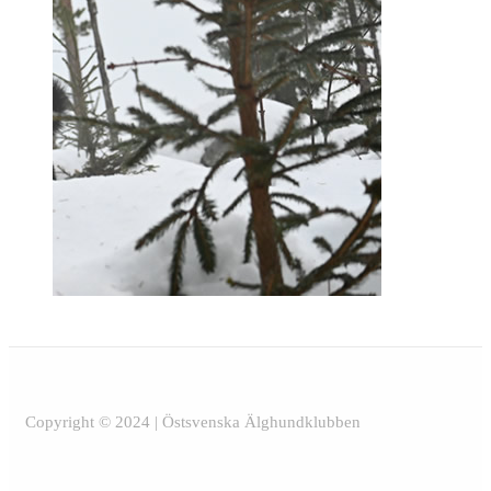
Copyright © 2024 | Östsvenska Älghundklubben